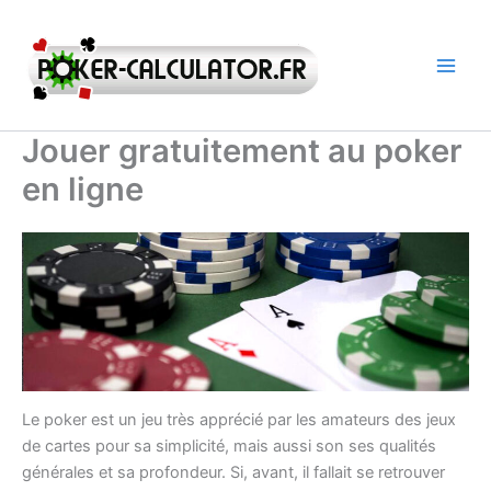
Skip
to
content
Main
Men
Jouer gratuitement au poker
en ligne
Le poker est un jeu très apprécié par les amateurs des jeux
de cartes pour sa simplicité, mais aussi son ses qualités
générales et sa profondeur. Si, avant, il fallait se retrouver