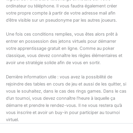
ordinateur ou téléphone. Il vous faudra également créer
votre propre compte à partir de votre adresse mail afin
d’être visible sur un pseudonyme par les autres joueurs.
Une fois ces conditions remplies, vous êtes alors prêt à
entrer en possession des jetons virtuels pour démarrer
votre apprentissage gratuit en ligne. Comme au poker
classique, vous devez connaître les règles élémentaires et
avoir une stratégie solide afin de vous en sortir.
Dernière information utile : vous avez la possibilité de
rejoindre des tables en cours de jeu et aussi de les quitter, si
vous le souhaitez, dans le cas des rings games. Dans le cas
d’un tournoi, vous devez connaître l’heure à laquelle ça
démarre et prendre le rendez-vous. Il ne vous restera qu’à
vous inscrire et avoir un buy-in pour participer au tournoi
virtuel.