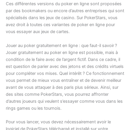
Ces différentes versions du poker en ligne sont proposées
par des bookmakers ou encore d’autres entreprises qui sont
spécialisés dans les jeux de casino. Sur PokerStars, vous
avez droit à toutes ces variantes de poker en ligne pour
vous essayer aux jeux de cartes.
Jouer au poker gratuitement en ligne : que faut-il savoir ?
Jouer gratuitement au poker en ligne est possible, mais à
condition de le faire avec de l’argent fictif. Dans ce cadre, il
est question de parier avec des jetons et des crédits virtuels
pour compléter vos mises. Quel intérêt ? Ce fonctionnement
vous permet de mieux vous entraîner et de devenir meilleur
avant de vous attaquer à des paris plus sérieux. Ainsi, sur
des sites comme PokerStars, vous pourrez affronter
d’autres joueurs qui veulent s’essayer comme vous dans les
rings games ou les tournois.
Pour vous lancer, vous devez nécessairement avoir le
logiciel de PokerStars téléchargé et installé sur votre