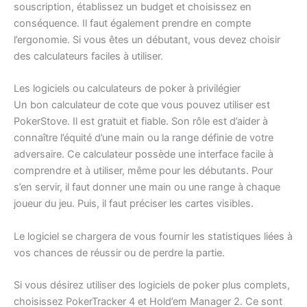
souscription, établissez un budget et choisissez en
conséquence. Il faut également prendre en compte
l’ergonomie. Si vous êtes un débutant, vous devez choisir
des calculateurs faciles à utiliser.
Les logiciels ou calculateurs de poker à privilégier
Un bon calculateur de cote que vous pouvez utiliser est
PokerStove. Il est gratuit et fiable. Son rôle est d’aider à
connaître l’équité d’une main ou la range définie de votre
adversaire. Ce calculateur possède une interface facile à
comprendre et à utiliser, même pour les débutants. Pour
s’en servir, il faut donner une main ou une range à chaque
joueur du jeu. Puis, il faut préciser les cartes visibles.
Le logiciel se chargera de vous fournir les statistiques liées à
vos chances de réussir ou de perdre la partie.
Si vous désirez utiliser des logiciels de poker plus complets,
choisissez PokerTracker 4 et Hold’em Manager 2. Ce sont